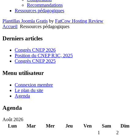
Recommandations
Ressources pédagogiques
Plantillas Joomla Gratis
by
FatCow Hosting Review
Accueil
Ressources pédagogiques
Derniers articles
Congrès CNEP 2026
Position du CNEP R3C, 2025
Congrès CNEP 2025
Menu utilisateur
Connexion membre
Le plan du site
Agenda
Agenda
Août 2026
Lun
Mar
Mer
Jeu
Ven
Sam
Dim
1
2