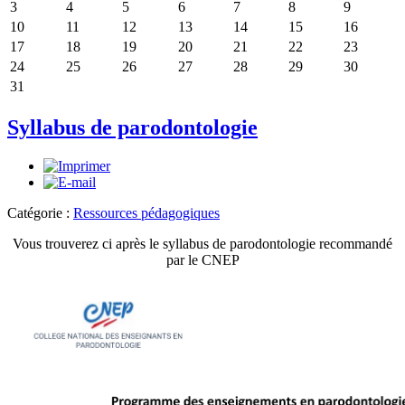
3
4
5
6
7
8
9
10
11
12
13
14
15
16
17
18
19
20
21
22
23
24
25
26
27
28
29
30
31
Syllabus de parodontologie
Catégorie :
Ressources pédagogiques
Vous trouverez ci après le syllabus de parodontologie recommandé
par le CNEP