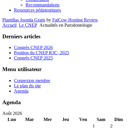
Recommandations
Ressources pédagogiques
Plantillas Joomla Gratis
by
FatCow Hosting Review
Accueil
Le CNEP
Actualités en Parodontologie
Derniers articles
Congrès CNEP 2026
Position du CNEP R3C, 2025
Congrès CNEP 2025
Menu utilisateur
Connexion membre
Le plan du site
Agenda
Agenda
Août 2026
Lun
Mar
Mer
Jeu
Ven
Sam
Dim
1
2