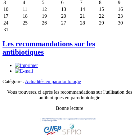
3
4
5
6
7
8
9
10
11
12
13
14
15
16
17
18
19
20
21
22
23
24
25
26
27
28
29
30
31
Les recommandations sur les
antibiotiques
Catégorie :
Actualités en parodontologie
Vous trouverez ci après les recommandations sur l'utilisation des
antibiotiques en parodontologie
Bonne lecture