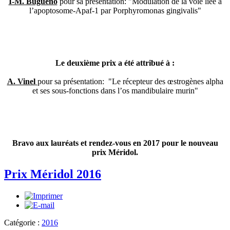
I-M. Bugueno
pour sa présentation: "Modulation de la voie liée à
l’apoptosome-Apaf-1 par Porphyromonas gingivalis"
Le deuxième prix a été attribué à :
A. Vinel
pour sa présentation: "Le récepteur des œstrogènes alpha
et ses sous-fonctions dans l’os mandibulaire murin"
Bravo aux lauréats et rendez-vous en 2017 pour le nouveau
prix Méridol.
Prix Méridol 2016
Catégorie :
2016