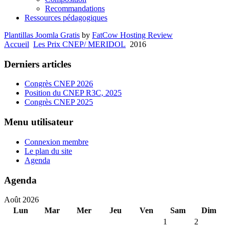
Recommandations
Ressources pédagogiques
Plantillas Joomla Gratis
by
FatCow Hosting Review
Accueil
Les Prix CNEP/ MERIDOL
2016
Derniers articles
Congrès CNEP 2026
Position du CNEP R3C, 2025
Congrès CNEP 2025
Menu utilisateur
Connexion membre
Le plan du site
Agenda
Agenda
Août 2026
Lun
Mar
Mer
Jeu
Ven
Sam
Dim
1
2