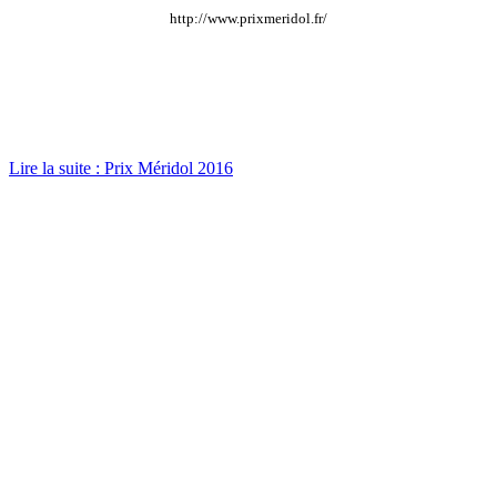
http://www.prixmeridol.fr/
Lire la suite : Prix Méridol 2016