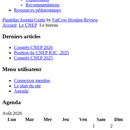
Recommandations
Ressources pédagogiques
Plantillas Joomla Gratis
by
FatCow Hosting Review
Accueil
Le CNEP
Le bureau
Derniers articles
Congrès CNEP 2026
Position du CNEP R3C, 2025
Congrès CNEP 2025
Menu utilisateur
Connexion membre
Le plan du site
Agenda
Agenda
Août 2026
Lun
Mar
Mer
Jeu
Ven
Sam
Dim
1
2