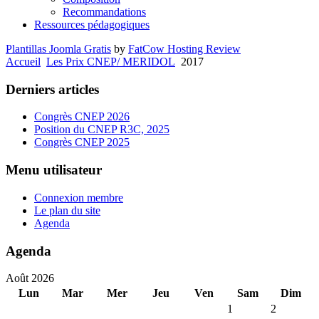
Recommandations
Ressources pédagogiques
Plantillas Joomla Gratis
by
FatCow Hosting Review
Accueil
Les Prix CNEP/ MERIDOL
2017
Derniers articles
Congrès CNEP 2026
Position du CNEP R3C, 2025
Congrès CNEP 2025
Menu utilisateur
Connexion membre
Le plan du site
Agenda
Agenda
Août 2026
Lun
Mar
Mer
Jeu
Ven
Sam
Dim
1
2