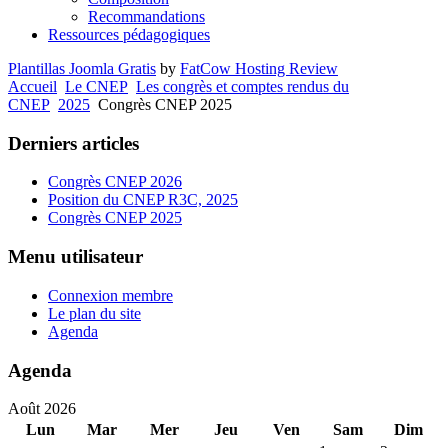
Recommandations
Ressources pédagogiques
Plantillas Joomla Gratis
by
FatCow Hosting Review
Accueil
Le CNEP
Les congrès et comptes rendus du
CNEP
2025
Congrès CNEP 2025
Derniers articles
Congrès CNEP 2026
Position du CNEP R3C, 2025
Congrès CNEP 2025
Menu utilisateur
Connexion membre
Le plan du site
Agenda
Agenda
Août 2026
Lun
Mar
Mer
Jeu
Ven
Sam
Dim