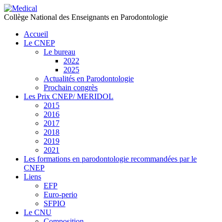
précédente
précédent
suivante
suivant
Collège National des Enseignants en Parodontologie
Accueil
Le CNEP
Le bureau
2022
2025
Actualités en Parodontologie
Prochain congrès
Les Prix CNEP/ MERIDOL
2015
2016
2017
2018
2019
2021
Les formations en parodontologie recommandées par le
CNEP
Liens
EFP
Euro-perio
SFPIO
Le CNU
Composition