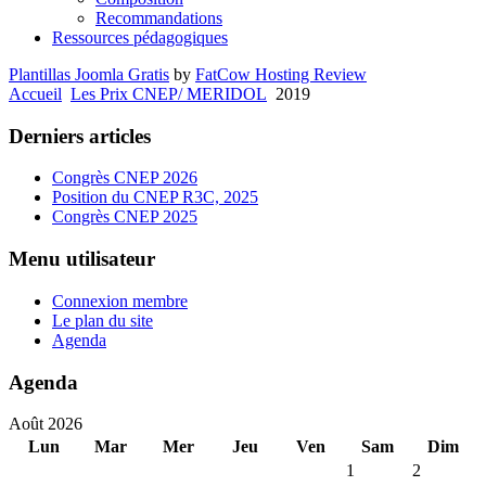
Recommandations
Ressources pédagogiques
Plantillas Joomla Gratis
by
FatCow Hosting Review
Accueil
Les Prix CNEP/ MERIDOL
2019
Derniers articles
Congrès CNEP 2026
Position du CNEP R3C, 2025
Congrès CNEP 2025
Menu utilisateur
Connexion membre
Le plan du site
Agenda
Agenda
Août 2026
Lun
Mar
Mer
Jeu
Ven
Sam
Dim
1
2