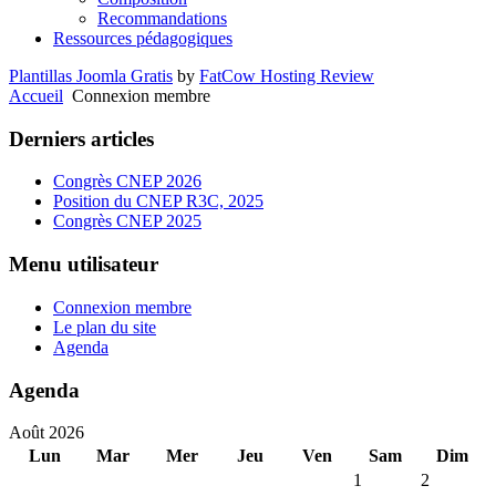
Recommandations
Ressources pédagogiques
Plantillas Joomla Gratis
by
FatCow Hosting Review
Accueil
Connexion membre
Derniers articles
Congrès CNEP 2026
Position du CNEP R3C, 2025
Congrès CNEP 2025
Menu utilisateur
Connexion membre
Le plan du site
Agenda
Agenda
Août 2026
Lun
Mar
Mer
Jeu
Ven
Sam
Dim
1
2