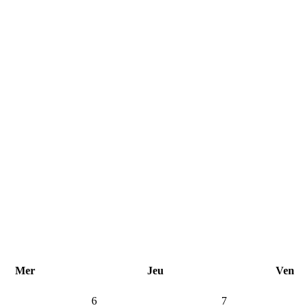
Mer
Jeu
Ven
6
7