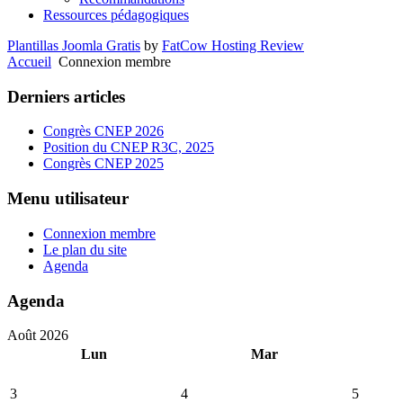
Ressources pédagogiques
Plantillas Joomla Gratis
by
FatCow Hosting Review
Accueil
Connexion membre
Derniers articles
Congrès CNEP 2026
Position du CNEP R3C, 2025
Congrès CNEP 2025
Menu utilisateur
Connexion membre
Le plan du site
Agenda
Agenda
Août 2026
Lun
Mar
3
4
5