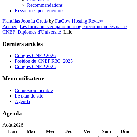
Recommandations
Ressources pédagogiques
Plantillas Joomla Gratis
by
FatCow Hosting Review
Accueil
Les formations en parodontologie recommandées par le
CNEP
Diplomes d'Université
Lille
Derniers articles
Congrès CNEP 2026
Position du CNEP R3C, 2025
Congrès CNEP 2025
Menu utilisateur
Connexion membre
Le plan du site
Agenda
Agenda
Août 2026
Lun
Mar
Mer
Jeu
Ven
Sam
Dim