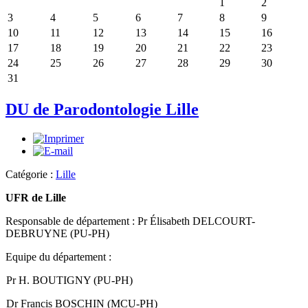
1
2
3
4
5
6
7
8
9
10
11
12
13
14
15
16
17
18
19
20
21
22
23
24
25
26
27
28
29
30
31
DU de Parodontologie Lille
Catégorie :
Lille
UFR de Lille
Responsable de département : Pr Élisabeth DELCOURT-
DEBRUYNE (PU-PH)
Equipe du département :
Pr H. BOUTIGNY (PU-PH)
Dr Francis BOSCHIN (MCU-PH)