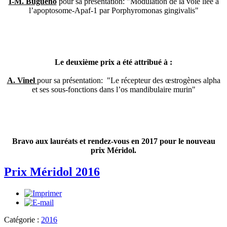
I-M. Bugueno
pour sa présentation: "Modulation de la voie liée à
l’apoptosome-Apaf-1 par Porphyromonas gingivalis"
Le deuxième prix a été attribué à :
A. Vinel
pour sa présentation: "Le récepteur des œstrogènes alpha
et ses sous-fonctions dans l’os mandibulaire murin"
Bravo aux lauréats et rendez-vous en 2017 pour le nouveau
prix Méridol.
Prix Méridol 2016
Catégorie :
2016