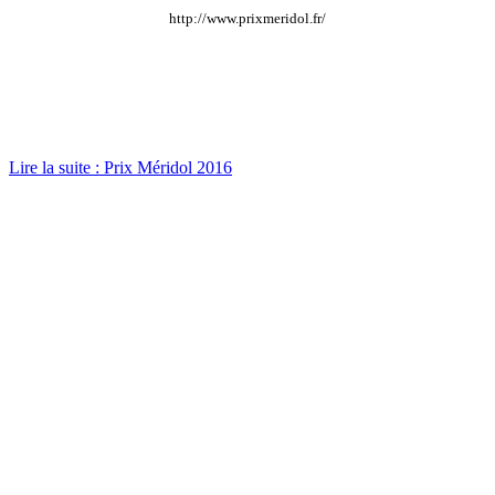
http://www.prixmeridol.fr/
Lire la suite : Prix Méridol 2016