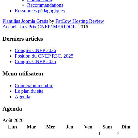
Recommandations
Ressources pédagogiques
Plantillas Joomla Gratis
by
FatCow Hosting Review
Accueil
Les Prix CNEP/ MERIDOL
2016
Derniers articles
Congrès CNEP 2026
Position du CNEP R3C, 2025
Congrès CNEP 2025
Menu utilisateur
Connexion membre
Le plan du site
Agenda
Agenda
Août 2026
Lun
Mar
Mer
Jeu
Ven
Sam
Dim
1
2