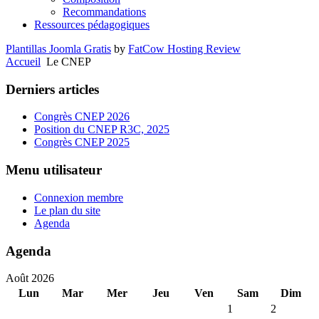
Recommandations
Ressources pédagogiques
Plantillas Joomla Gratis
by
FatCow Hosting Review
Accueil
Le CNEP
Derniers articles
Congrès CNEP 2026
Position du CNEP R3C, 2025
Congrès CNEP 2025
Menu utilisateur
Connexion membre
Le plan du site
Agenda
Agenda
Août 2026
Lun
Mar
Mer
Jeu
Ven
Sam
Dim
1
2