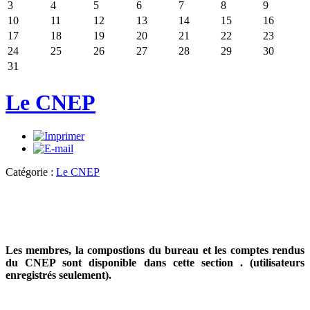
3
4
5
6
7
8
9
10
11
12
13
14
15
16
17
18
19
20
21
22
23
24
25
26
27
28
29
30
31
Le CNEP
Catégorie :
Le CNEP
Les membres, la compostions du bureau et les comptes rendus
du CNEP sont disponible dans cette section .
(utilisateurs
enregistrés seulement).