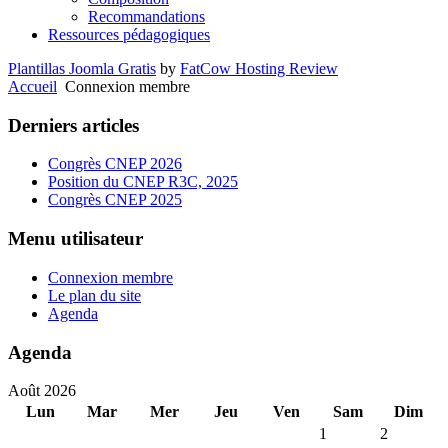
Recommandations
Ressources pédagogiques
Plantillas Joomla Gratis
by
FatCow Hosting Review
Accueil
Connexion membre
Derniers articles
Congrès CNEP 2026
Position du CNEP R3C, 2025
Congrès CNEP 2025
Menu utilisateur
Connexion membre
Le plan du site
Agenda
Agenda
Août 2026
Lun
Mar
Mer
Jeu
Ven
Sam
Dim
1
2