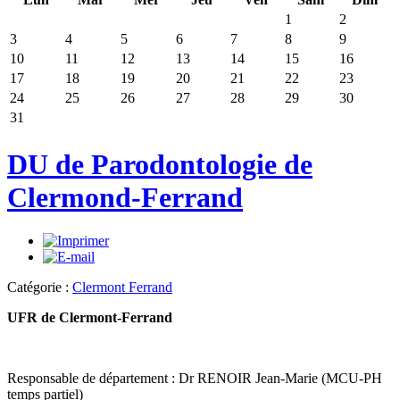
1
2
3
4
5
6
7
8
9
10
11
12
13
14
15
16
17
18
19
20
21
22
23
24
25
26
27
28
29
30
31
DU de Parodontologie de
Clermond-Ferrand
Catégorie :
Clermont Ferrand
UFR de Clermont-Ferrand
Responsable de département : Dr RENOIR Jean-Marie (MCU-PH
temps partiel)