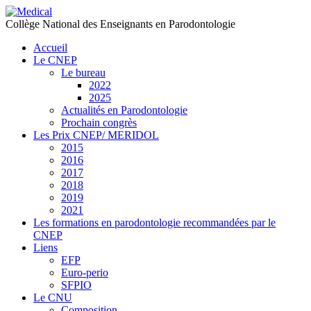
précédente
précédent
suivante
suivant
Collège National des Enseignants en Parodontologie
Accueil
Le CNEP
Le bureau
2022
2025
Actualités en Parodontologie
Prochain congrès
Les Prix CNEP/ MERIDOL
2015
2016
2017
2018
2019
2021
Les formations en parodontologie recommandées par le
CNEP
Liens
EFP
Euro-perio
SFPIO
Le CNU
Composition