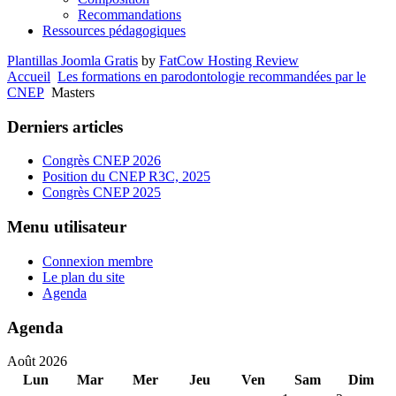
Recommandations
Ressources pédagogiques
Plantillas Joomla Gratis
by
FatCow Hosting Review
Accueil
Les formations en parodontologie recommandées par le
CNEP
Masters
Derniers articles
Congrès CNEP 2026
Position du CNEP R3C, 2025
Congrès CNEP 2025
Menu utilisateur
Connexion membre
Le plan du site
Agenda
Agenda
Août 2026
Lun
Mar
Mer
Jeu
Ven
Sam
Dim