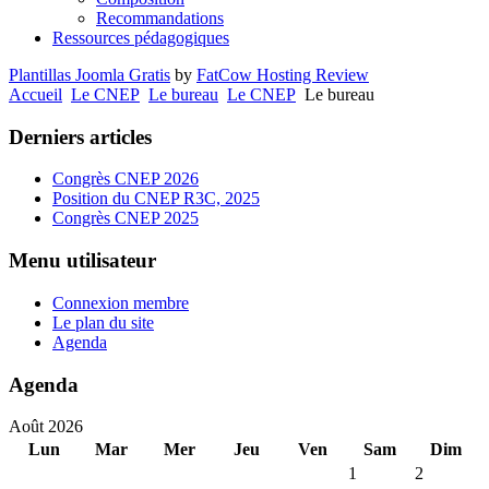
Recommandations
Ressources pédagogiques
Plantillas Joomla Gratis
by
FatCow Hosting Review
Accueil
Le CNEP
Le bureau
Le CNEP
Le bureau
Derniers articles
Congrès CNEP 2026
Position du CNEP R3C, 2025
Congrès CNEP 2025
Menu utilisateur
Connexion membre
Le plan du site
Agenda
Agenda
Août 2026
Lun
Mar
Mer
Jeu
Ven
Sam
Dim
1
2